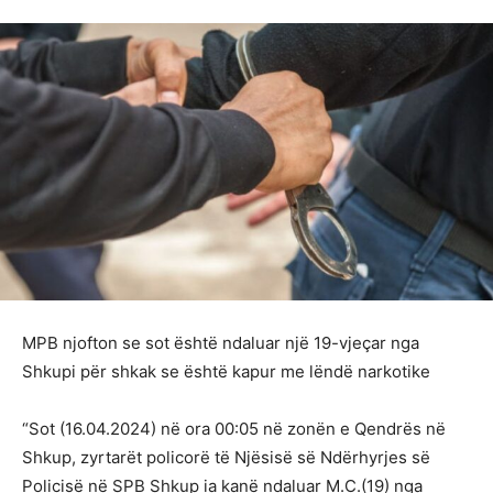
MPB njofton se sot është ndaluar një 19-vjeçar nga
Shkupi për shkak se është kapur me lëndë narkotike
“Sot (16.04.2024) në ora 00:05 në zonën e Qendrës në
Shkup, zyrtarët policorë të Njësisë së Ndërhyrjes së
Policisë në SPB Shkup ia kanë ndaluar M.C.(19) nga