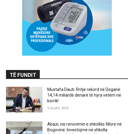
TË FUNDIT
Mustafa Dauti: Rritje rekord në Doganë:
14,14 miliardë denarë të hyra vetëm në
korrik!
5 Gusht, 2026
Abazi, nis renovimin e shkollës fillore në
Bogovinë: Investojmë në shkolla