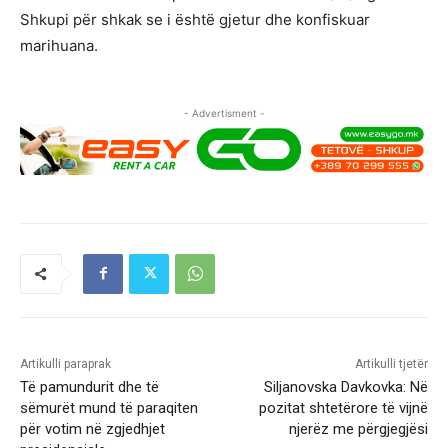
Shkupi për shkak se i është gjetur dhe konfiskuar
marihuana.
- Advertisment -
Artikulli paraprak
Artikulli tjetër
Të pamundurit dhe të
Siljanovska Davkovka: Në
sëmurët mund të paraqiten
pozitat shtetërore të vijnë
për votim në zgjedhjet
njerëz me përgjegjësi