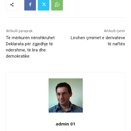
Artikulli paraprak
Artikulli tjetër
Të mërkurën nënshkruhet
Lirohen çmimet e derivateve
Deklarata për zgjedhje të
të naftës
ndershme, të lira dhe
demokratike
admin 01