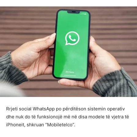
Rrjeti social WhatsApp po përditëson sistemin operativ
dhe nuk do të funksionojë më në disa modele të vjetra të
iPhoneit, shkruan “Mobiletelco”.