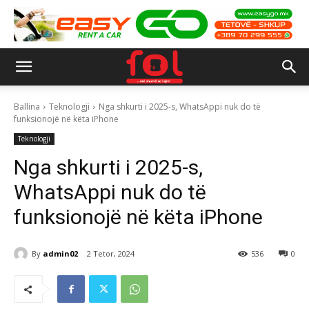
Ballina
Teknologji
Nga shkurti i 2025-s, WhatsAppi nuk do të
funksionojë në këta iPhone
Teknologji
Nga shkurti i 2025-s,
WhatsAppi nuk do të
funksionojë në këta iPhone
By
admin02
2 Tetor, 2024
536
0