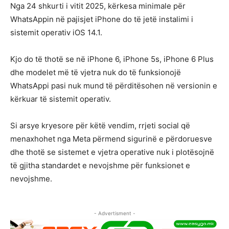
Nga 24 shkurti i vitit 2025, kërkesa minimale për
WhatsAppin në pajisjet iPhone do të jetë instalimi i
sistemit operativ iOS 14.1.
Kjo do të thotë se në iPhone 6, iPhone 5s, iPhone 6 Plus
dhe modelet më të vjetra nuk do të funksionojë
WhatsAppi pasi nuk mund të përditësohen në versionin e
kërkuar të sistemit operativ.
Si arsye kryesore për këtë vendim, rrjeti social që
menaxhohet nga Meta përmend sigurinë e përdoruesve
dhe thotë se sistemet e vjetra operative nuk i plotësojnë
të gjitha standardet e nevojshme për funksionet e
nevojshme.
- Advertisment -