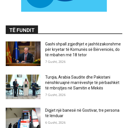
TË FUNDIT
Gashi shpall zgjedhjet e jashtëzakonshme
për kryetar të Komunës së Bërvenicës, do
të mbahen më 18 tetor
7 Gusht, 2026
Turqia, Arabia Saudite dhe Pakistani
nënshkruajnë marrëveshje të përbashkët
të mbrojtjes në Samitin e Mekës
7 Gusht, 2026
Digjet një banesë në Gostivar, tre persona
të lënduar
6 Gusht, 2026