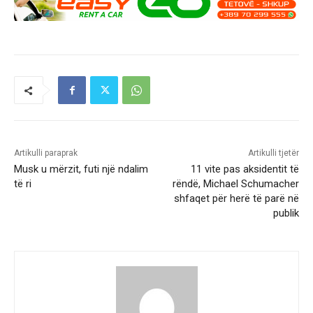
Artikulli paraprak
Artikulli tjetër
Musk u mërzit, futi një ndalim
11 vite pas aksidentit të
të ri
rëndë, Michael Schumacher
shfaqet për herë të parë në
publik