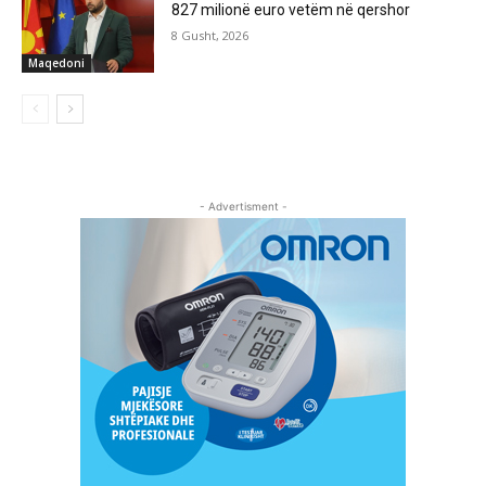
827 milionë euro vetëm në qershor
8 Gusht, 2026
Maqedoni
- Advertisment -