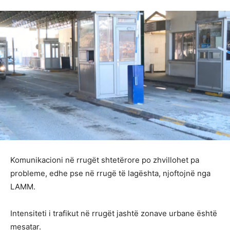
Komunikacioni në rrugët shtetërore po zhvillohet pa
probleme, edhe pse në rrugë të lagështa, njoftojnë nga
LAMM.
Intensiteti i trafikut në rrugët jashtë zonave urbane është
mesatar.