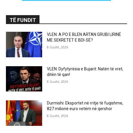
TË FUNDIT
VLEN: A PO E BLEN ARTAN GRUBI LIRINË
ME SEKRETET E BDI-SË?
8 Gusht, 2026
VLEN: Dyfytyrësia e Bujarit: Natën të vret,
ditën të qan!
8 Gusht, 2026
Durmishi: Eksportet në rritje të fuqishme,
827 milionë euro vetëm në qershor
8 Gusht, 2026