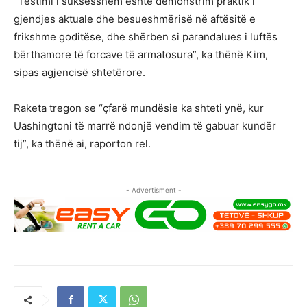
“Testimi i suksesshëm është demonstrim praktik i
gjendjes aktuale dhe besueshmërisë në aftësitë e
frikshme goditëse, dhe shërben si parandalues i luftës
bërthamore të forcave të armatosura”, ka thënë Kim,
sipas agjencisë shtetërore.
Raketa tregon se “çfarë mundësie ka shteti ynë, kur
Uashingtoni të marrë ndonjë vendim të gabuar kundër
tij”, ka thënë ai, raporton rel.
- Advertisment -