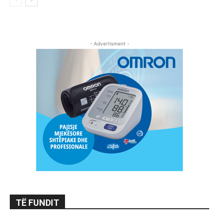
- Advertisment -
TË FUNDIT