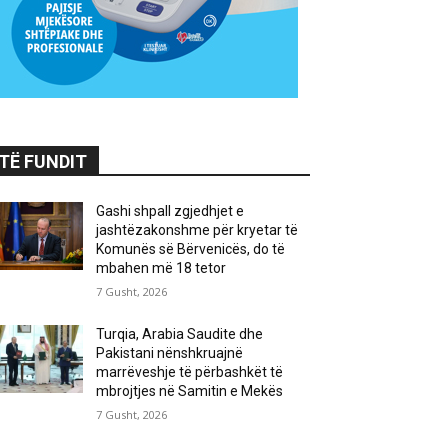
TË FUNDIT
Gashi shpall zgjedhjet e
jashtëzakonshme për kryetar të
Komunës së Bërvenicës, do të
mbahen më 18 tetor
7 Gusht, 2026
Turqia, Arabia Saudite dhe
Pakistani nënshkruajnë
marrëveshje të përbashkët të
mbrojtjes në Samitin e Mekës
7 Gusht, 2026