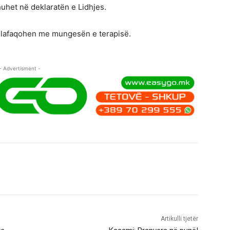
huhet në deklaratën e Lidhjes.
llafaqohen me mungesën e terapisë.
- Advertisment -
Artikulli tjetër