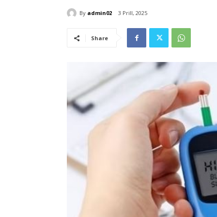
By
admin02
3 Prill, 2025
Share