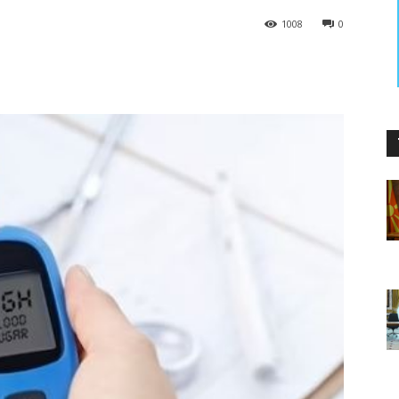
1008
0