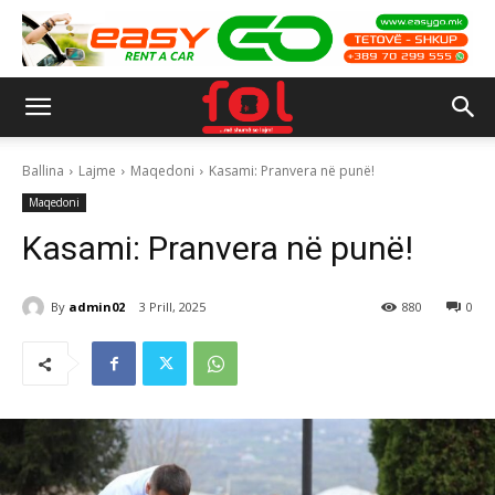
Ballina
Lajme
Maqedoni
Kasami: Pranvera në punë!
Maqedoni
Kasami: Pranvera në punë!
By
admin02
3 Prill, 2025
880
0