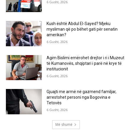
6 Gusht, 2026
Kush është Abdul El-Sayed? Mjeku
mysliman që po bëhet gati për senatin
amerikan?
6 Gusht, 2026
Agim Bislimi emërohet drejtor i ri i Muzeut
të Kumanovës, shqiptari i parë në krye të
institucionit
6 Gusht, 2026
Gjuajti me armë në gazmend familjar,
arrestohet personi nga Bogovina e
Tetovës
6 Gusht, 2026
Më shumë