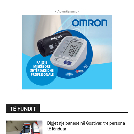
- Advertisment -
TË FUNDIT
Digjet një banesë në Gostivar, tre persona
të lënduar