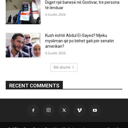
Digjet një banesë në Gostivar, tre persona
të lënduar
6 Gusht, 2026
Kush është Abdul El-Sayed? Mjeku
mysliman që po bëhet gati për senatin
amerikan?
6 Gusht, 2026
Më shumë
RECENT COMMENTS