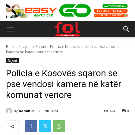
Ballina
Lajme
Rajoni
Policia e Kosovës sqaron se pse vendosi
kamera në katër komunat veriore
Rajoni
Policia e Kosovës sqaron se
pse vendosi kamera në katër
komunat veriore
By
admin02
30 Prill, 2024
444
0