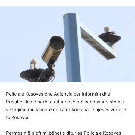
Policia e Kosovës dhe Agjencia për Informim dhe
Privatësi kanë bërë të ditur se është vendosur sistemi i
vëzhgimit me kamerë në katër komunat e pjesës veriore
të Kosovës.
Përmes një njoftimi bëhet e ditur se Policia e Kosovës