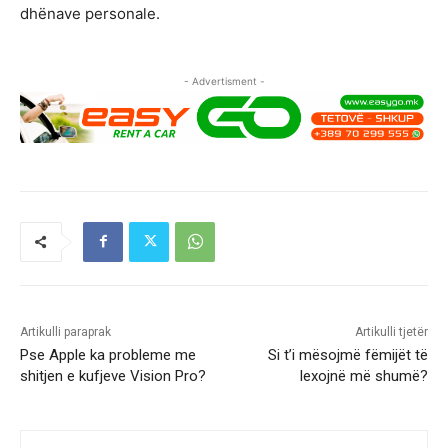
dhënave personale.
- Advertisment -
Artikulli paraprak
Artikulli tjetër
Pse Apple ka probleme me
Si t’i mësojmë fëmijët të
shitjen e kufjeve Vision Pro?
lexojnë më shumë?