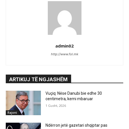
admin02
http://www.fol.mk
ARTIKUJ TË NGJASHËM
Vuçiq: Nëse Danubi bie edhe 30
centimetra, kemi mbaruar
1 Gusht, 2026
Rajoni
Ndërron jetë gazetari shqiptar pas