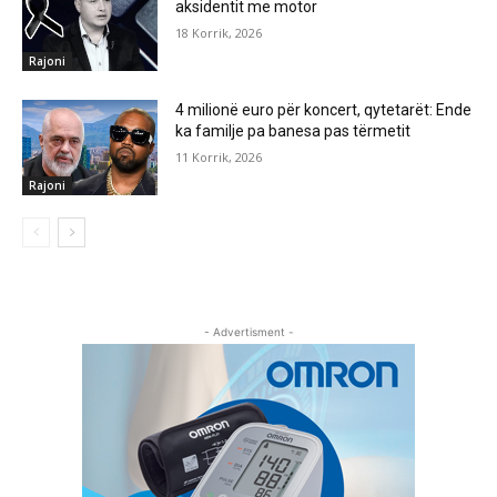
aksidentit me motor
18 Korrik, 2026
Rajoni
4 milionë euro për koncert, qytetarët: Ende
ka familje pa banesa pas tërmetit
11 Korrik, 2026
Rajoni
- Advertisment -