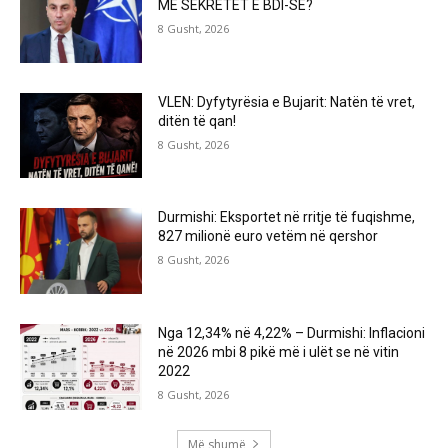
ME SEKRETET E BDI-SË?
8 Gusht, 2026
VLEN: Dyfytyrësia e Bujarit: Natën të vret,
ditën të qan!
8 Gusht, 2026
Durmishi: Eksportet në rritje të fuqishme,
827 milionë euro vetëm në qershor
8 Gusht, 2026
Nga 12,34% në 4,22% – Durmishi: Inflacioni
në 2026 mbi 8 pikë më i ulët se në vitin
2022
8 Gusht, 2026
Më shumë