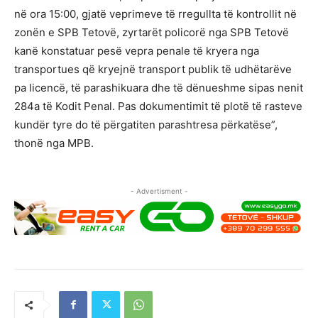
në ora 15:00, gjatë veprimeve të rregullta të kontrollit në
zonën e SPB Tetovë, zyrtarët policorë nga SPB Tetovë
kanë konstatuar pesë vepra penale të kryera nga
transportues që kryejnë transport publik të udhëtarëve
pa licencë, të parashikuara dhe të dënueshme sipas nenit
284a të Kodit Penal. Pas dokumentimit të plotë të rasteve
kundër tyre do të përgatiten parashtresa përkatëse”,
thonë nga MPB.
- Advertisment -