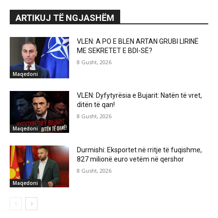
ARTIKUJ TË NGJASHËM
VLEN: A PO E BLEN ARTAN GRUBI LIRINË
ME SEKRETET E BDI-SË?
8 Gusht, 2026
Maqedoni
VLEN: Dyfytyrësia e Bujarit: Natën të vret,
ditën të qan!
8 Gusht, 2026
Maqedoni
Durmishi: Eksportet në rritje të fuqishme,
827 milionë euro vetëm në qershor
8 Gusht, 2026
Maqedoni