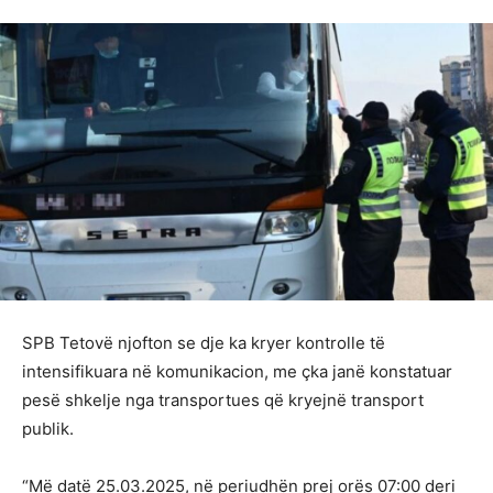
SPB Tetovë njofton se dje ka kryer kontrolle të
intensifikuara në komunikacion, me çka janë konstatuar
pesë shkelje nga transportues që kryejnë transport
publik.
“Më datë 25.03.2025, në periudhën prej orës 07:00 deri