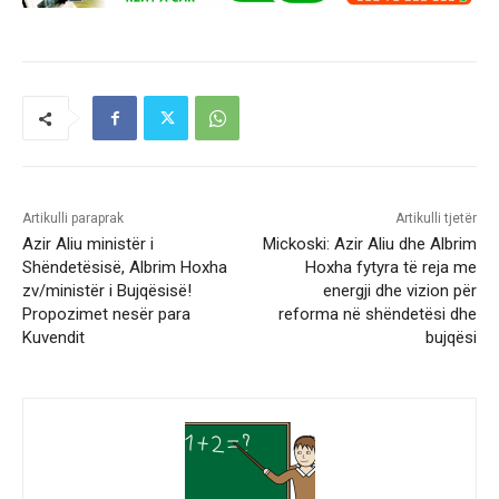
Artikulli paraprak
Artikulli tjetër
Azir Aliu ministër i
Mickoski: Azir Aliu dhe Albrim
Shëndetësisë, Albrim Hoxha
Hoxha fytyra të reja me
zv/ministër i Bujqësisë!
energji dhe vizion për
Propozimet nesër para
reforma në shëndetësi dhe
Kuvendit
bujqësi