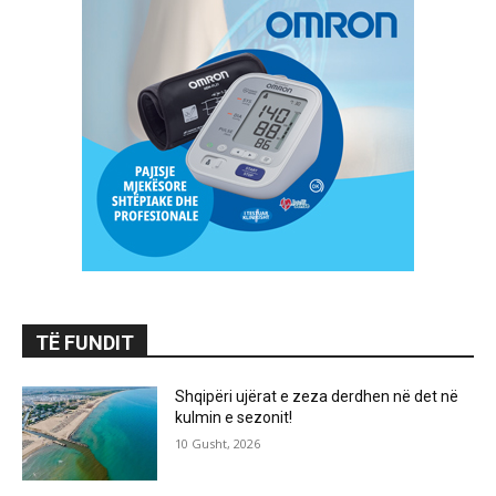
TË FUNDIT
Shqipëri ujërat e zeza derdhen në det në
kulmin e sezonit!
10 Gusht, 2026