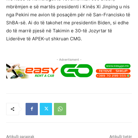
mbrëmjen e së martës presidenti i Kinës Xi Jinping u nis
nga Pekini me avion të posaçëm për në San-Francisko të
ShBA-së. Ai do të takohet me presidentin Biden, si edhe
do të marrë pjesë në Takimin e 30-të Jozyrtar të
Liderëve të APEK-ut shkruan CMG.
- Advertisment -
Artikulli paraprak
Artikulli tjetër