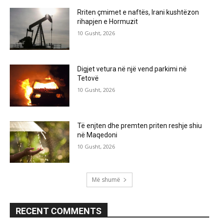
Rriten çmimet e naftës, Irani kushtëzon
rihapjen e Hormuzit
10 Gusht, 2026
Digjet vetura në një vend parkimi në
Tetovë
10 Gusht, 2026
Të enjten dhe premten priten reshje shiu
në Maqedoni
10 Gusht, 2026
Më shumë
RECENT COMMENTS