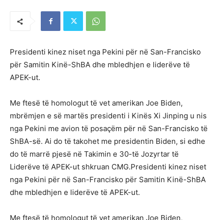
Presidenti kinez niset nga Pekini për në San-Francisko
për Samitin Kinë-ShBA dhe mbledhjen e liderëve të
APEK-ut.
Me ftesë të homologut të vet amerikan Joe Biden,
mbrëmjen e së martës presidenti i Kinës Xi Jinping u nis
nga Pekini me avion të posaçëm për në San-Francisko të
ShBA-së. Ai do të takohet me presidentin Biden, si edhe
do të marrë pjesë në Takimin e 30-të Jozyrtar të
Liderëve të APEK-ut shkruan CMG.Presidenti kinez niset
nga Pekini për në San-Francisko për Samitin Kinë-ShBA
dhe mbledhjen e liderëve të APEK-ut.
Me ftesë të homologut të vet amerikan Joe Biden,