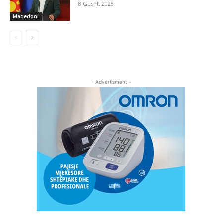
8 Gusht, 2026
Maqedoni
- Advertisment -