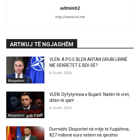
admin02
http://www.fol.mk
ARTIKUJ TË NGJASHËM
VLEN: A PO E BLEN ARTAN GRUBI LIRINË
ME SEKRETET E BDI-SË?
8 Gusht, 2026
Maqedoni
VLEN: Dyfytyrësia e Bujarit: Natën të vret,
ditën të qan!
8 Gusht, 2026
Maqedoni
Durmishi: Eksportet në rritje të fuqishme,
827 milionë euro vetëm në qershor