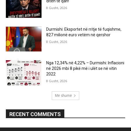
ditën të qan!
8 Gusht, 2026
Durmishi: Eksportet në rritje të fuqishme,
827 milionë euro vetëm në qershor
8 Gusht, 2026
Nga 12,34% në 4,22% – Durmishi: Inflacioni
në 2026 mbi 8 pikë më i ulët se në vitin
2022
8 Gusht, 2026
Më shumë
RECENT COMMENTS