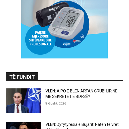
TË FUNDIT
VLEN: A PO E BLEN ARTAN GRUBI LIRINË
ME SEKRETET E BDI-SË?
8 Gusht, 2026
VLEN: Dyfytyrësia e Bujarit: Natën të vret,