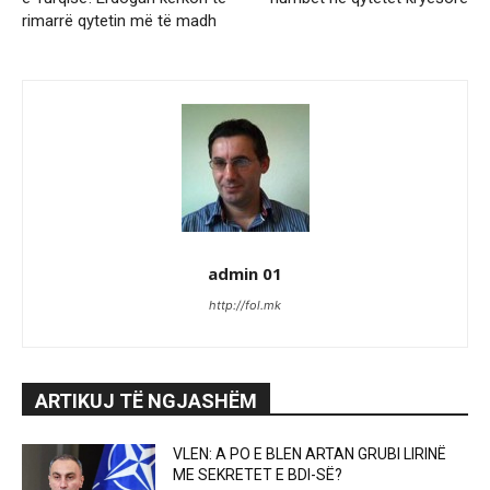
rimarrë qytetin më të madh
admin 01
http://fol.mk
ARTIKUJ TË NGJASHËM
VLEN: A PO E BLEN ARTAN GRUBI LIRINË
ME SEKRETET E BDI-SË?