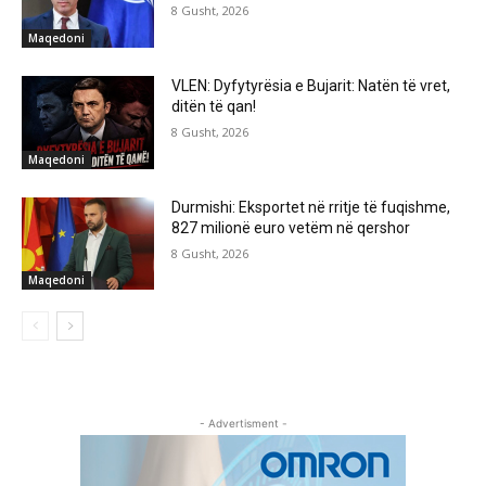
8 Gusht, 2026
Maqedoni
VLEN: Dyfytyrësia e Bujarit: Natën të vret,
ditën të qan!
8 Gusht, 2026
Maqedoni
Durmishi: Eksportet në rritje të fuqishme,
827 milionë euro vetëm në qershor
8 Gusht, 2026
Maqedoni
- Advertisment -