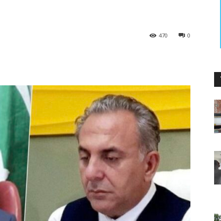
470
0