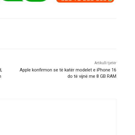
Artikulli tjetër
d,
Apple konfirmon se të katër modelet e iPhone 16
n
do të vijnë me 8 GB RAM