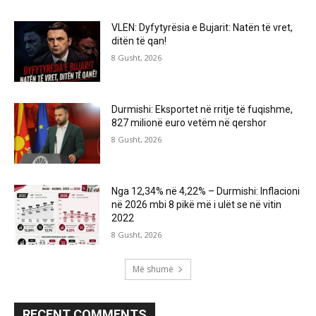
VLEN: Dyfytyrësia e Bujarit: Natën të vret,
ditën të qan!
8 Gusht, 2026
Durmishi: Eksportet në rritje të fuqishme,
827 milionë euro vetëm në qershor
8 Gusht, 2026
Nga 12,34% në 4,22% – Durmishi: Inflacioni
në 2026 mbi 8 pikë më i ulët se në vitin
2022
8 Gusht, 2026
Më shumë
RECENT COMMENTS