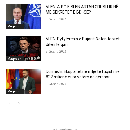
VLEN: A PO E BLEN ARTAN GRUBI LIRINË
ME SEKRETET E BDI-SË?
8 Gusht, 2026
Maqedoni
VLEN: Dyfytyrësia e Bujarit: Natën të vret,
ditën të qan!
8 Gusht, 2026
Maqedoni
Durmishi: Eksportet në rritje të fuqishme,
827 milionë euro vetëm në qershor
8 Gusht, 2026
Maqedoni
- Advertisment -