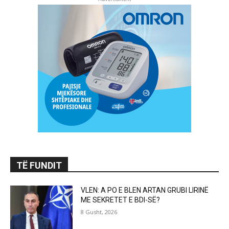
TË FUNDIT
VLEN: A PO E BLEN ARTAN GRUBI LIRINË
ME SEKRETET E BDI-SË?
8 Gusht, 2026