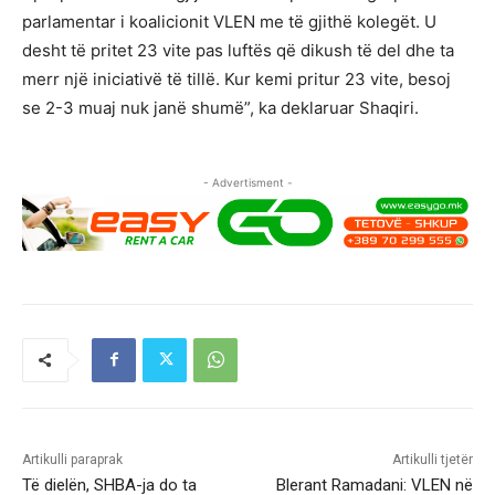
parlamentar i koalicionit VLEN me të gjithë kolegët. U
desht të pritet 23 vite pas luftës që dikush të del dhe ta
merr një iniciativë të tillë. Kur kemi pritur 23 vite, besoj
se 2-3 muaj nuk janë shumë”, ka deklaruar Shaqiri.
- Advertisment -
Artikulli paraprak
Artikulli tjetër
Të dielën, SHBA-ja do ta
Blerant Ramadani: VLEN në