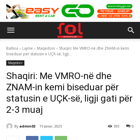
Ballina
Lajme
Maqedoni
Shaqiri: Me VMRO-në dhe ZNAM-in kemi
biseduar për statusin e UÇK-së, ligji...
Maqedoni
Shaqiri: Me VMRO-në dhe
ZNAM-in kemi biseduar për
statusin e UÇK-së, ligji gati për
2-3 muaj
By
admin02
15 Janar, 2025
393
0