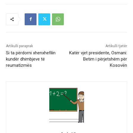
Artikulli paraprak
Artikulli tjetër
Si ta përdorni xhenxhefilin
Katër vjet presidente, Osmani:
kundër dhimbjeve të
Betim i përjetshëm për
reumatizmës
Kosovën