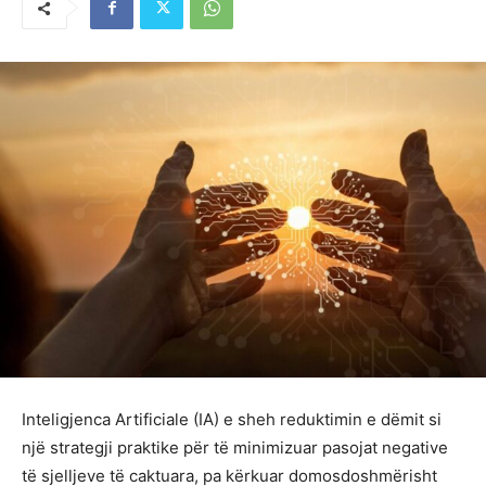
Inteligjenca Artificiale (IA) e sheh reduktimin e dëmit si
një strategji praktike për të minimizuar pasojat negative
të sjelljeve të caktuara, pa kërkuar domosdoshmërisht