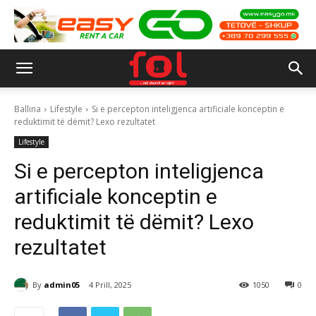
Ballina
Lifestyle
Si e percepton inteligjenca artificiale konceptin e
reduktimit të dëmit? Lexo rezultatet
Lifestyle
Si e percepton inteligjenca
artificiale konceptin e
reduktimit të dëmit? Lexo
rezultatet
By
admin05
4 Prill, 2025
1050
0