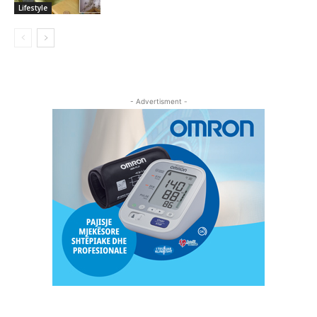
Lifestyle
- Advertisment -