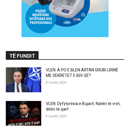
TË FUNDIT
VLEN: A PO E BLEN ARTAN GRUBI LIRINË
ME SEKRETET E BDI-SË?
8 Gusht, 2026
VLEN: Dyfytyrësia e Bujarit: Natën të vret,
ditën të qan!
8 Gusht, 2026