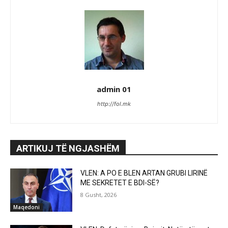
admin 01
http://fol.mk
ARTIKUJ TË NGJASHËM
VLEN: A PO E BLEN ARTAN GRUBI LIRINË
ME SEKRETET E BDI-SË?
8 Gusht, 2026
Maqedoni