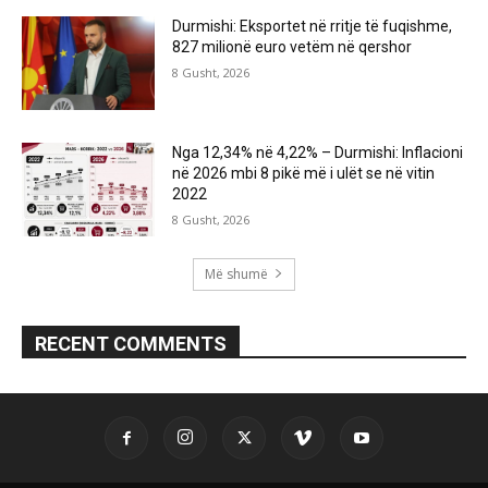
Durmishi: Eksportet në rritje të fuqishme,
827 milionë euro vetëm në qershor
8 Gusht, 2026
Nga 12,34% në 4,22% – Durmishi: Inflacioni
në 2026 mbi 8 pikë më i ulët se në vitin
2022
8 Gusht, 2026
Më shumë
RECENT COMMENTS