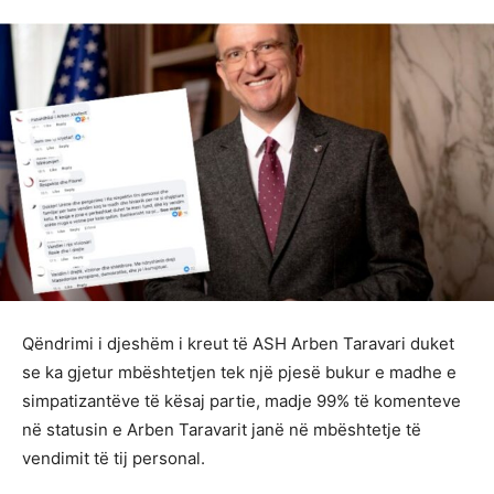
Qëndrimi i djeshëm i kreut të ASH Arben Taravari duket
se ka gjetur mbështetjen tek një pjesë bukur e madhe e
simpatizantëve të kësaj partie, madje 99% të komenteve
në statusin e Arben Taravarit janë në mbështetje të
vendimit të tij personal.