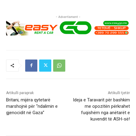
- Advertisment -
Artikulli paraprak
Artikulli tjetër
Britani, mijëra qytetarë
Ideja e Taravarit për bashkim
marshojnë për “ndalimin e
me opozitën përkrahet
gjenocidit në Gaza”
fuqishëm nga anëtarët e
kuvendit të ASH-së!