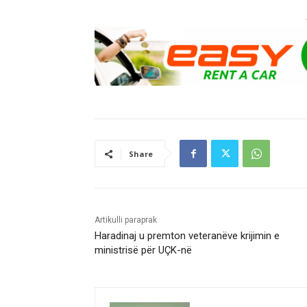
Share
Artikulli paraprak
Haradinaj u premton veteranëve krijimin e
ministrisë për UÇK-në