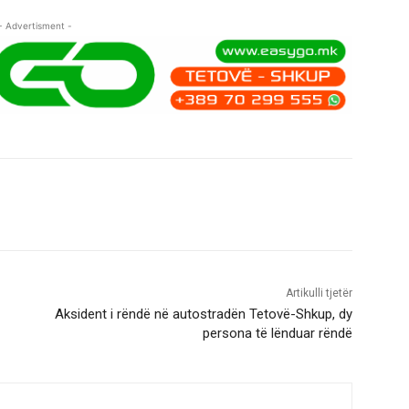
- Advertisment -
Artikulli tjetër
Aksident i rëndë në autostradën Tetovë-Shkup, dy
persona të lënduar rëndë