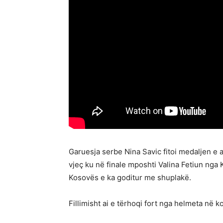
Garuesja serbe Nina Savic fitoi medaljen e 
vjeç ku në finale mposhti Valina Fetiun nga 
Kosovës e ka goditur me shuplakë.
Fillimisht ai e tërhoqi fort nga helmeta në 