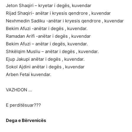
Jeton Shaqiri – kryetar i degës, kuvendar
Rijad Shaqiri- anëtar i kryesis qendrore , kuvendar
Nexhmedin Sadiku -anëtar i kryesis qendrore , kuvendar
Bekim Afuzi -anëtar i degës , kuvendar.
Ramadan Arifi -anëtar i degës , kuvendar
Bekim Afuzi – anëtar i degës, kuvendar.
Shkëlqim Musliu – anëtar i degës , kuvendar.
Ejup Jakupi anëtar i degës , kuvendar.
Sokol Ajdini anëtar i degës , kuvendar
Arben Fetai kuvendar.
VAZHDON …
E perditësuar???
Dega e Bërvenicës