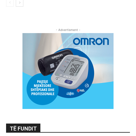
- Advertisment -
TË FUNDIT