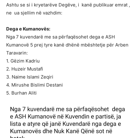
Ashtu se si i kryetarëve Degëve, i kanë publikuar emrat ,
ne ua sjellim në vazhdim:
Dega e Kumanovës:
Nga 7 kuvendarë me sa përfaqësohet dega e ASH
Kumanovë 5 prej tyre kanë dhënë mbështetje për Arben
Taravarin:
1. Gëzim Kadriu
2. Huzeir Mustafi
3. Naime Islami Zeqiri
4. Mirushe Bislimi Destani
5. Burhan Aliti