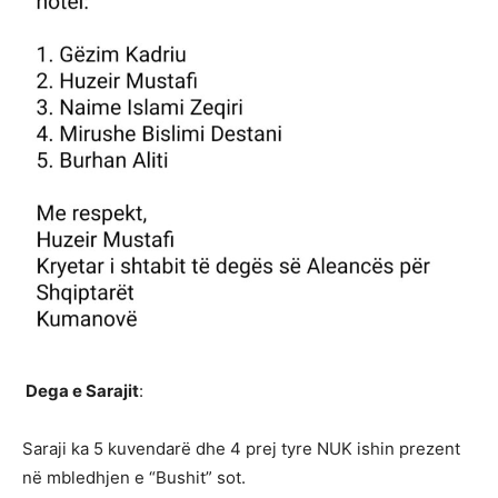
Dega e Sarajit
:
Saraji ka 5 kuvendarë dhe 4 prej tyre NUK ishin prezent
në mbledhjen e “Bushit” sot.