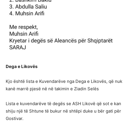
Dega e Likovës
Kjo është lista e Kuvendarëve nga Dega e Likovës, që nuk
kanë marrë pjesë në në takimin e Ziadin Selës
Lista e kuvendarëve të degës se ASH Likovë që sot e kan
shiju një të Shtune të bukur në shtëpi duke u bër gati për
Gostivar.