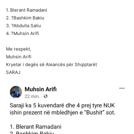
1. Blerant Ramadani
2. ?Bashkim Bakiu
3. ?Abdulla Saliu
4. ?Muhsin Arifi
Me respekt,
Muhsin Arifi
Kryetar i degës së Aleancës për Shqiptarët
SARAJ