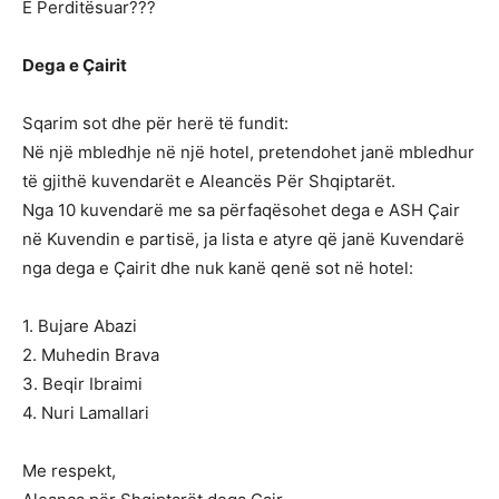
E Perditësuar???
Dega e Çairit
Sqarim sot dhe për herë të fundit:
Në një mbledhje në një hotel, pretendohet janë mbledhur
të gjithë kuvendarët e Aleancës Për Shqiptarët.
Nga 10 kuvendarë me sa përfaqësohet dega e ASH Çair
në Kuvendin e partisë, ja lista e atyre që janë Kuvendarë
nga dega e Çairit dhe nuk kanë qenë sot në hotel:
1. Bujare Abazi
2. Muhedin Brava
3. Beqir Ibraimi
4. Nuri Lamallari
Me respekt,