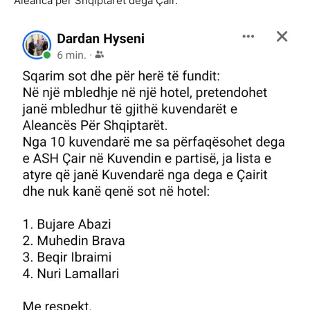
Aleanca për Shqiptarët dega Çair.