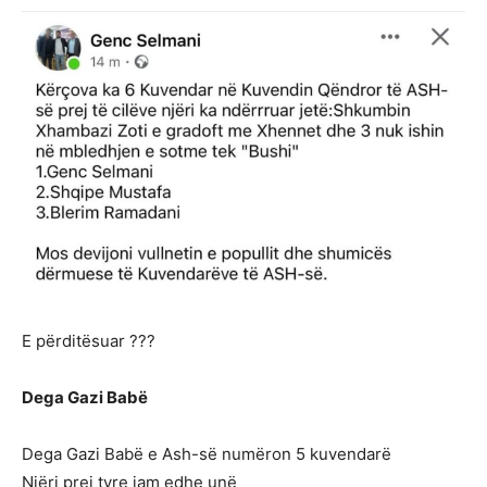
E përditësuar ???
Dega Gazi Babë
Dega Gazi Babë e Ash-së numëron 5 kuvendarë
Njëri prej tyre jam edhe unë