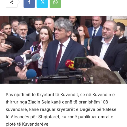
Pas njoftimit të Kryetarit të Kuvendit, se në Kuvendin e
thirrur nga Ziadin Sela kanë qenë të pranishëm 108
kuvendarë, kanë reaguar kryetarët e Degëve përkatëse
të Aleancës për Shqiptarët, ku kanë publikuar emrat e
plotë të Kuvendarëve