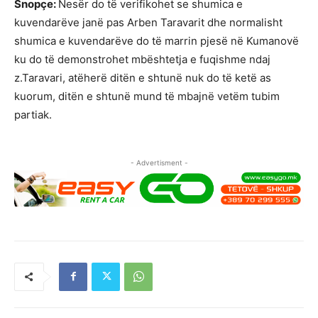
Snopçe:
Nesër do të verifikohet se shumica e
kuvendarëve janë pas Arben Taravarit dhe normalisht
shumica e kuvendarëve do të marrin pjesë në Kumanovë
ku do të demonstrohet mbështetja e fuqishme ndaj
z.Taravari, atëherë ditën e shtunë nuk do të ketë as
kuorum, ditën e shtunë mund të mbajnë vetëm tubim
partiak.
- Advertisment -