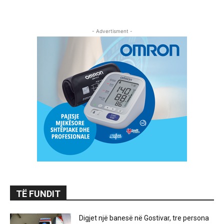
- Advertisment -
TË FUNDIT
Digjet një banesë në Gostivar, tre persona