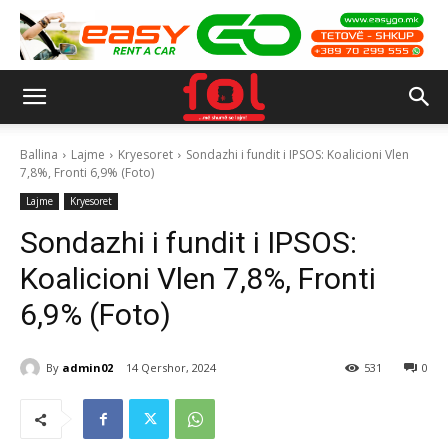
Ballina
Lajme
Kryesoret
Sondazhi i fundit i IPSOS: Koalicioni Vlen
7,8%, Fronti 6,9% (Foto)
Lajme
Kryesoret
Sondazhi i fundit i IPSOS:
Koalicioni Vlen 7,8%, Fronti
6,9% (Foto)
By
admin02
14 Qershor, 2024
531
0