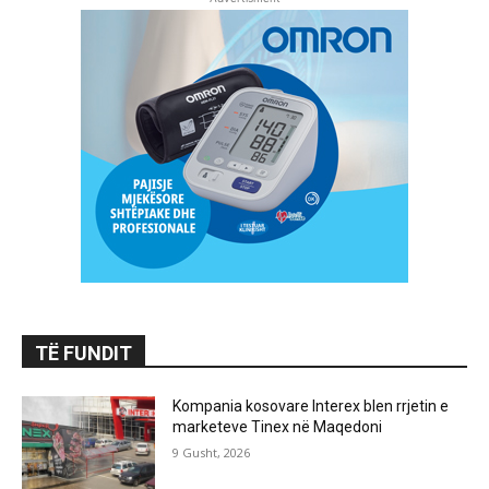
TË FUNDIT
Kompania kosovare Interex blen rrjetin e
marketeve Tinex në Maqedoni
9 Gusht, 2026