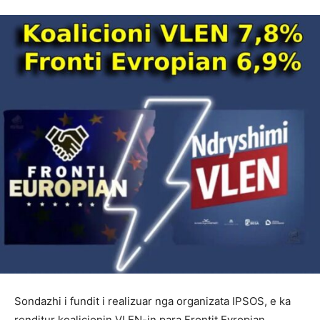
Sondazhi i fundit i realizuar nga organizata IPSOS, e ka
renditur koalicionin VLEN-in para Frontit Evropian.