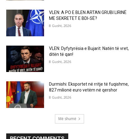
VLEN: A PO E BLEN ARTAN GRUBI LIRINË
ME SEKRETET E BDI-SË?
8 Gusht, 2026
VLEN: Dyfytyrësia e Bujarit: Natën të vret,
ditën të qan!
8 Gusht, 2026
Durmishi: Eksportet në rritje të fuqishme,
827 milionë euro vetëm në qershor
8 Gusht, 2026
Më shumë
RECENT COMMENTS