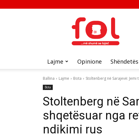
FOL
Lajme
Opinione
Shëndetës
Ballina
Lajme
Bota
Stoltenberg në Sarajevë: Jemi 
Bota
Stoltenberg në Sar
shqetësuar nga re
ndikimi rus