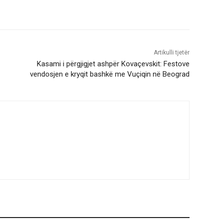
Artikulli tjetër
Kasami i përgjigjet ashpër Kovaçevskit: Festove
vendosjen e kryqit bashkë me Vuçiqin në Beograd