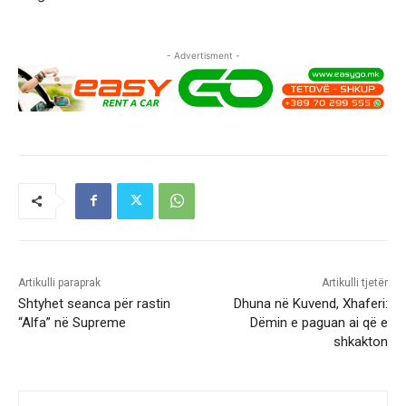
- Advertisment -
Artikulli paraprak
Artikulli tjetër
Shtyhet seanca për rastin
Dhuna në Kuvend, Xhaferi:
“Alfa” në Supreme
Dëmin e paguan ai që e
shkakton