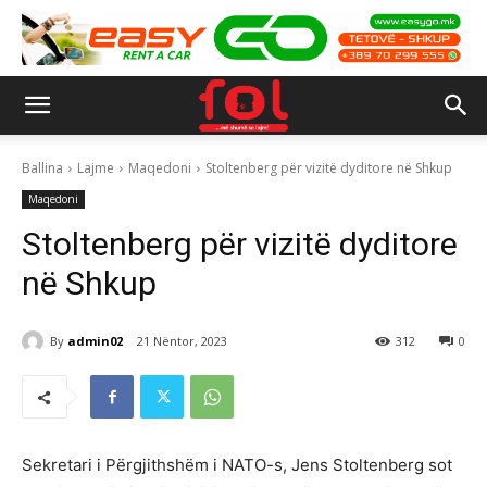
Ballina
Lajme
Maqedoni
Stoltenberg për vizitë dyditore në Shkup
Maqedoni
Stoltenberg për vizitë dyditore
në Shkup
By
admin02
21 Nëntor, 2023
312
0
Sekretari i Përgjithshëm i NATO-s, Jens Stoltenberg sot