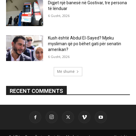
Digjet një banesë në Gostivar, tre persona
të lënduar
6 Gusht, 2026
Kush është Abdul El-Sayed? Mjeku
mysliman që po bëhet gati për senatin
amerikan?
6 Gusht, 2026
Më shumë
RECENT COMMENTS