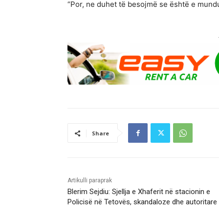
“Por, ne duhet të besojmë se është e mundur
Share
Artikulli paraprak
Blerim Sejdiu: Sjellja e Xhaferit në stacionin e
Policisë në Tetovës, skandaloze dhe autoritare