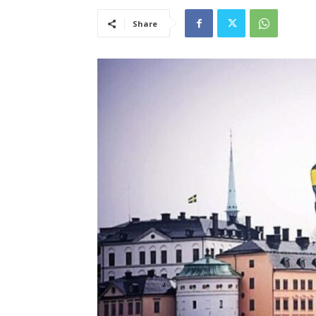
Share