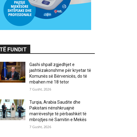
TË FUNDIT
Gashi shpall zgjedhjet e
jashtëzakonshme për kryetar të
Komunës së Bërvenicës, do të
mbahen më 18 tetor
7 Gusht, 2026
Turqia, Arabia Saudite dhe
Pakistani nënshkruajnë
marrëveshje të përbashkët të
mbrojtjes në Samitin e Mekës
7 Gusht, 2026