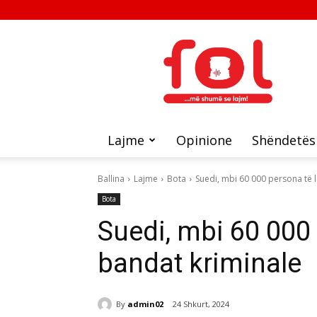
FOL
Lajme
Opinione
Shëndetës
Ballina
Lajme
Bota
Suedi, mbi 60 000 persona të 
Bota
Suedi, mbi 60 000
bandat kriminale
By
admin02
24 Shkurt, 2024