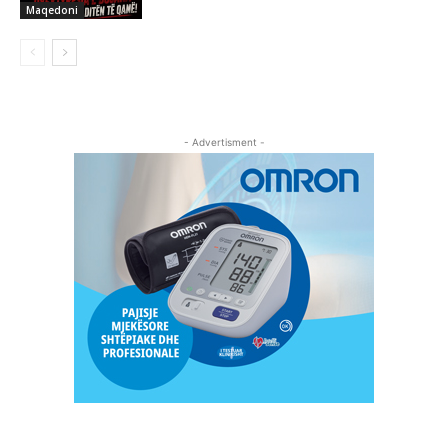
Maqedoni
- Advertisment -