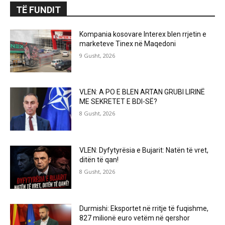
TË FUNDIT
Kompania kosovare Interex blen rrjetin e
marketeve Tinex në Maqedoni
9 Gusht, 2026
VLEN: A PO E BLEN ARTAN GRUBI LIRINË
ME SEKRETET E BDI-SË?
8 Gusht, 2026
VLEN: Dyfytyrësia e Bujarit: Natën të vret,
ditën të qan!
8 Gusht, 2026
Durmishi: Eksportet në rritje të fuqishme,
827 milionë euro vetëm në qershor