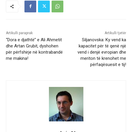
Artikulli paraprak
Artikulli tjetër
“Dora e djathtë” e Ali Ahmetit
Siljanovska: Ky vend ka
dhe Artan Grubit, dyshohen
kapacitet për të qenë një
për përfshirje në kontrabandë
vend i denjë evropian dhe
me makina!
meriton të krenohet me
përfaqësuesit e tij!