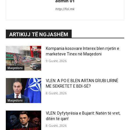
admin 01
http://fol.mk
ARTIKUJ TË NGJASHËM
Kompania kosovare Interex blen rrjetin e
marketeve Tinex në Maqedoni
9 Gusht, 2026
Maqedoni
VLEN: A PO E BLEN ARTAN GRUBI LIRINË
ME SEKRETET E BDI-SË?
8 Gusht, 2026
Maqedoni
VLEN: Dyfytyrësia e Bujarit: Natën të vret,
ditën të qan!
8 Gusht, 2026