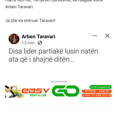
Arben Taravari.
Ja çfar ka shkruar Taravari!
- Advertisment -