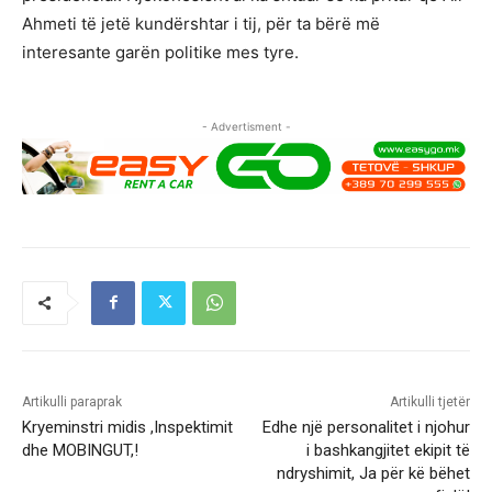
Ahmeti të jetë kundërshtar i tij, për ta bërë më
interesante garën politike mes tyre.
- Advertisment -
Artikulli paraprak
Artikulli tjetër
Kryeminstri midis ,Inspektimit
Edhe një personalitet i njohur
dhe MOBINGUT,!
i bashkangjitet ekipit të
ndryshimit, Ja për kë bëhet