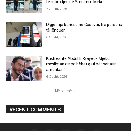
të mbrojtjes në Samitin e Mekës
7 Gusht, 2026
Digjet një banesë në Gostivar, tre persona
të lënduar
6 Gusht, 2026
Kush është Abdul El-Sayed? Mjeku
mysliman që po bëhet gati për senatin
amerikan?
6 Gusht, 2026
Më shumë
RECENT COMMENTS