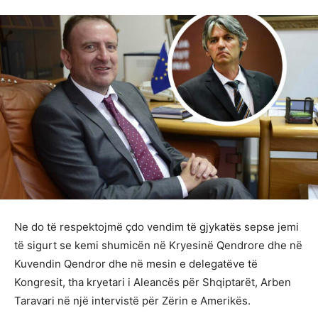
Ne do të respektojmë çdo vendim të gjykatës sepse jemi
të sigurt se kemi shumicën në Kryesinë Qendrore dhe në
Kuvendin Qendror dhe në mesin e delegatëve të
Kongresit, tha kryetari i Aleancës për Shqiptarët, Arben
Taravari në një intervistë për Zërin e Amerikës.