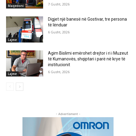
7 Gusht, 2026
Maqedoni
Digjet një banesë në Gostivar, tre persona
të lënduar
6 Gusht, 2026
Lajme
Agim Bislimi emërohet drejtor i ri i Muzeut
të Kumanovës, shqiptari i parë në krye të
institucionit
6 Gusht, 2026
Lajme
- Advertisment -