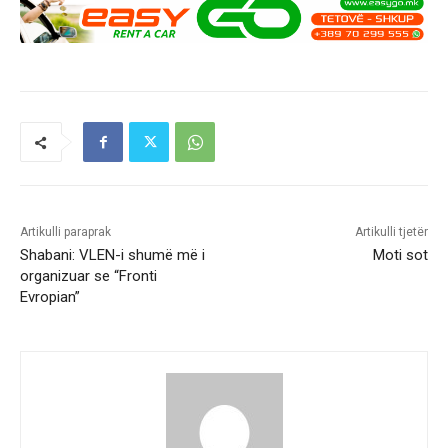
Artikulli paraprak
Artikulli tjetër
Shabani: VLEN-i shumë më i
Moti sot
organizuar se “Fronti
Evropian”