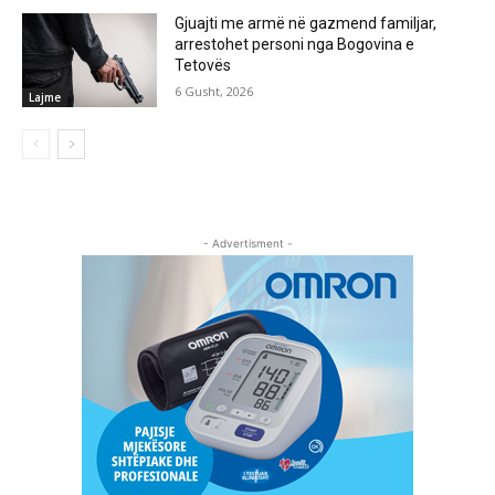
Gjuajti me armë në gazmend familjar,
arrestohet personi nga Bogovina e
Tetovës
6 Gusht, 2026
Lajme
- Advertisment -