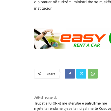
diplomuar në turizëm, ministri tha se mjekët
institucion.
Share
Artikulli paraprak
Trupat e KFOR-it me stërvitje e patrullime me
mjete të rënda në pjesë të ndryshme të Kosov