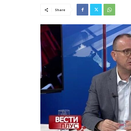
Share