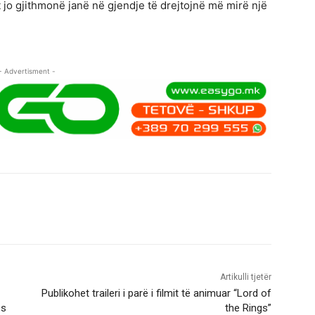
 jo gjithmonë janë në gjendje të drejtojnë më mirë një
- Advertisment -
Artikulli tjetër
Publikohet traileri i parë i filmit të animuar “Lord of
ës
the Rings”