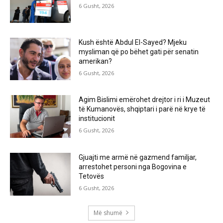
6 Gusht, 2026
Kush është Abdul El-Sayed? Mjeku
mysliman që po bëhet gati për senatin
amerikan?
6 Gusht, 2026
Agim Bislimi emërohet drejtor i ri i Muzeut
të Kumanovës, shqiptari i parë në krye të
institucionit
6 Gusht, 2026
Gjuajti me armë në gazmend familjar,
arrestohet personi nga Bogovina e
Tetovës
6 Gusht, 2026
Më shumë