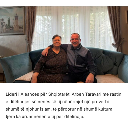
Lideri i Aleancës për Shqiptarët, Arben Taravari me rastin
e ditëlindjes së nënës së tij nëpërmjet një proverbi
shumë të njohur islam, të përdorur në shumë kultura
tjera ka uruar nënën e tij për ditëlindje.