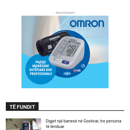
- Advertisment -
TË FUNDIT
Digjet një banesë në Gostivar, tre persona
të lënduar