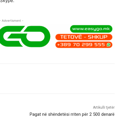
 Skype.
- Advertisment -
Artikulli tjetër
Pagat në shëndetësi rriten për 2 500 denarë