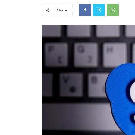
Share