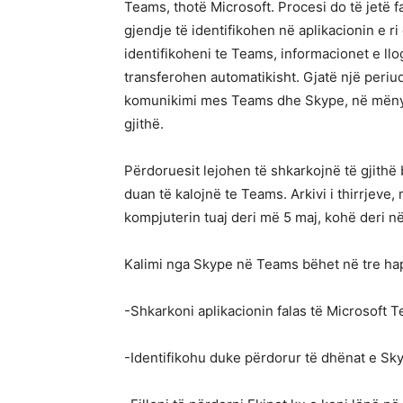
Teams, thotë Microsoft. Procesi do të jetë fa
gjendje të identifikohen në aplikacionin e r
identifikoheni te Teams, informacionet e llo
transferohen automatikisht. Gjatë një periud
komunikimi mes Teams dhe Skype, në mënyrë
gjithë.
Përdoruesit lejohen të shkarkojnë të gjithë
duan të kalojnë te Teams. Arkivi i thirrje
kompjuterin tuaj deri më 5 maj, kohë deri në
Kalimi nga Skype në Teams bëhet në tre ha
-Shkarkoni aplikacionin falas të Microsoft T
-Identifikohu duke përdorur të dhënat e Sky