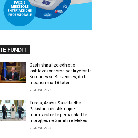
TË FUNDIT
Gashi shpall zgjedhjet e
jashtëzakonshme për kryetar të
Komunës së Bërvenicës, do të
mbahen më 18 tetor
7 Gusht, 2026
Turqia, Arabia Saudite dhe
Pakistani nënshkruajnë
marrëveshje të përbashkët të
mbrojtjes në Samitin e Mekës
7 Gusht, 2026