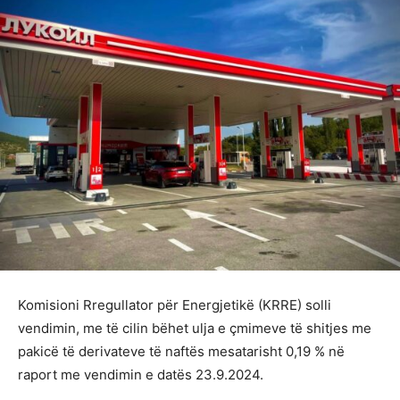
Komisioni Rregullator për Energjetikë (KRRE) solli
vendimin, me të cilin bëhet ulja e çmimeve të shitjes me
pakicë të derivateve të naftës mesatarisht 0,19 % në
raport me vendimin e datës 23.9.2024.