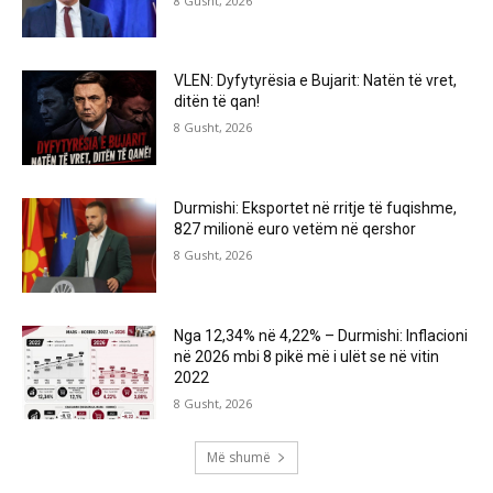
8 Gusht, 2026
VLEN: Dyfytyrësia e Bujarit: Natën të vret,
ditën të qan!
8 Gusht, 2026
Durmishi: Eksportet në rritje të fuqishme,
827 milionë euro vetëm në qershor
8 Gusht, 2026
Nga 12,34% në 4,22% – Durmishi: Inflacioni
në 2026 mbi 8 pikë më i ulët se në vitin
2022
8 Gusht, 2026
Më shumë