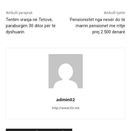
Artikulli paraprak
Artikulli tjetër
Tentim vrasja në Tetovë,
Pensionistët nga nesër do të
paraburgim 30 ditor për të
marrin pensionet me rritje
dyshuarin
prej 2.500 denarë
admin02
http://www.fol.mk