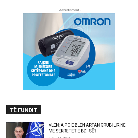
- Advertisment -
TË FUNDIT
VLEN: A PO E BLEN ARTAN GRUBI LIRINË
ME SEKRETET E BDI-SË?