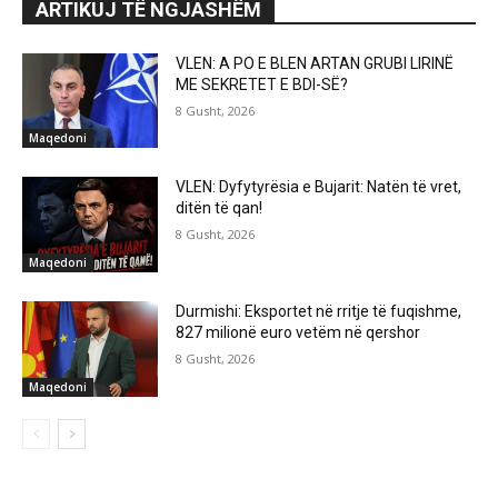
ARTIKUJ TË NGJASHËM
VLEN: A PO E BLEN ARTAN GRUBI LIRINË
ME SEKRETET E BDI-SË?
8 Gusht, 2026
Maqedoni
VLEN: Dyfytyrësia e Bujarit: Natën të vret,
ditën të qan!
8 Gusht, 2026
Maqedoni
Durmishi: Eksportet në rritje të fuqishme,
827 milionë euro vetëm në qershor
8 Gusht, 2026
Maqedoni