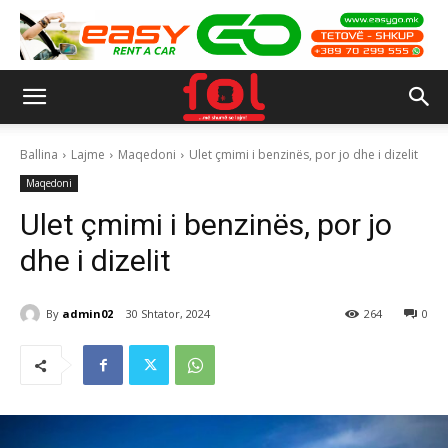
Ballina
Lajme
Maqedoni
Ulet çmimi i benzinës, por jo dhe i dizelit
Maqedoni
Ulet çmimi i benzinës, por jo
dhe i dizelit
By
admin02
30 Shtator, 2024
264
0