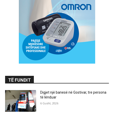
TË FUNDIT
Digjet një banesë në Gostivar, tre persona
të lënduar
6 Gusht, 2026