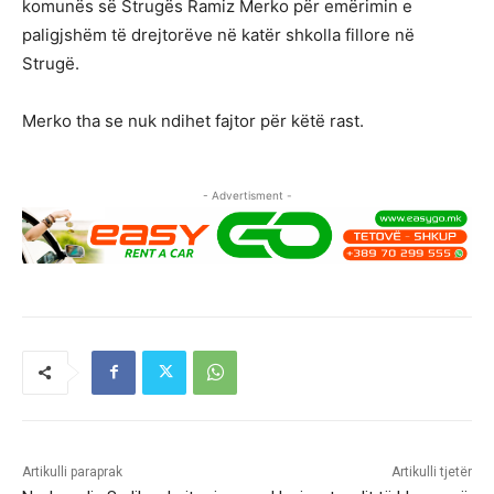
komunës së Strugës Ramiz Merko për emërimin e
paligjshëm të drejtorëve në katër shkolla fillore në
Strugë.
Merko tha se nuk ndihet fajtor për këtë rast.
- Advertisment -
Artikulli paraprak
Artikulli tjetër