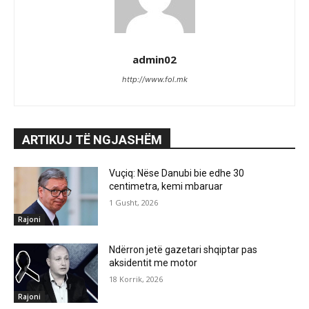
admin02
http://www.fol.mk
ARTIKUJ TË NGJASHËM
Vuçiq: Nëse Danubi bie edhe 30
centimetra, kemi mbaruar
1 Gusht, 2026
Rajoni
Ndërron jetë gazetari shqiptar pas
aksidentit me motor
18 Korrik, 2026
Rajoni