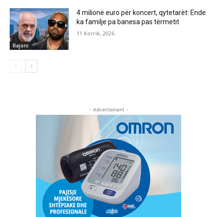
4 milionë euro për koncert, qytetarët: Ende
ka familje pa banesa pas tërmetit
11 Korrik, 2026
Rajoni
- Advertisment -