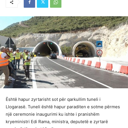
Është hapur zyrtarisht sot për qarkullim tuneli i
Llogarasë. Tuneli është hapur paraditen e sotme përmes
një ceremonie inaugurimi ku ishte i pranishëm
kryeministri Edi Rama, ministra, deputetë e zyrtarë