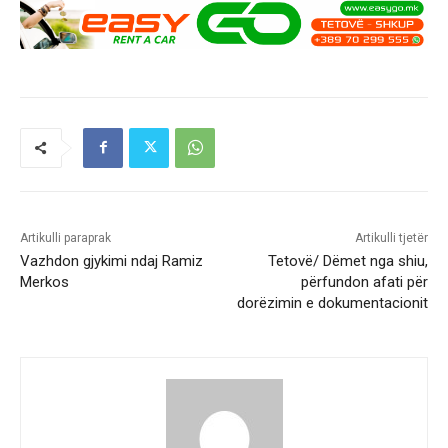
Artikulli paraprak
Artikulli tjetër
Vazhdon gjykimi ndaj Ramiz
Tetovë/ Dëmet nga shiu,
Merkos
përfundon afati për
dorëzimin e dokumentacionit