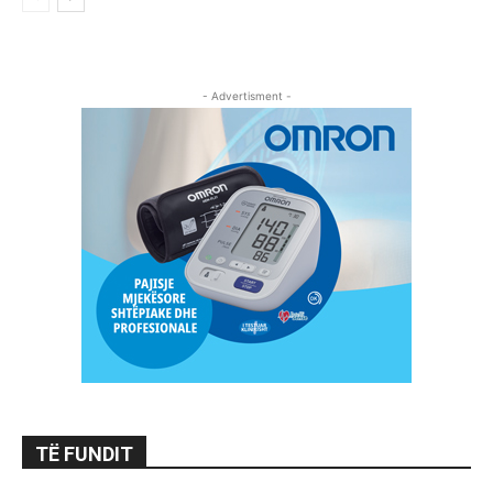
- Advertisment -
TË FUNDIT