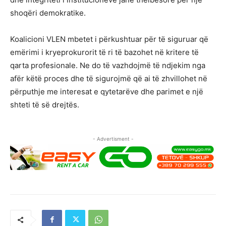
shoqëri demokratike.
Koalicioni VLEN mbetet i përkushtuar për të siguruar që
emërimi i kryeprokurorit të ri të bazohet në kritere të
qarta profesionale. Ne do të vazhdojmë të ndjekim nga
afër këtë proces dhe të sigurojmë që ai të zhvillohet në
përputhje me interesat e qytetarëve dhe parimet e një
shteti të së drejtës.
- Advertisment -