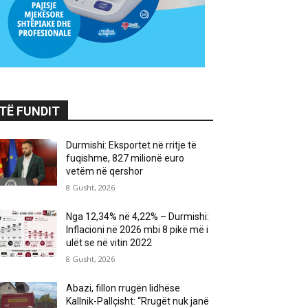
TË FUNDIT
Durmishi: Eksportet në rritje të
fuqishme, 827 milionë euro
vetëm në qershor
8 Gusht, 2026
Nga 12,34% në 4,22% – Durmishi:
Inflacioni në 2026 mbi 8 pikë më i
ulët se në vitin 2022
8 Gusht, 2026
Abazi, fillon rrugën lidhëse
Kallnik-Pallçisht: “Rrugët nuk janë