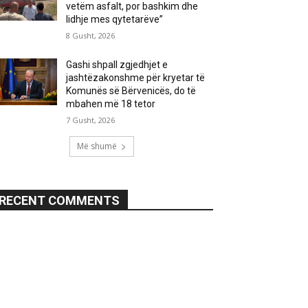
vetëm asfalt, por bashkim dhe
lidhje mes qytetarëve”
8 Gusht, 2026
Gashi shpall zgjedhjet e
jashtëzakonshme për kryetar të
Komunës së Bërvenicës, do të
mbahen më 18 tetor
7 Gusht, 2026
Më shumë
RECENT COMMENTS