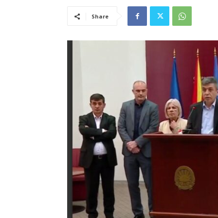
Share