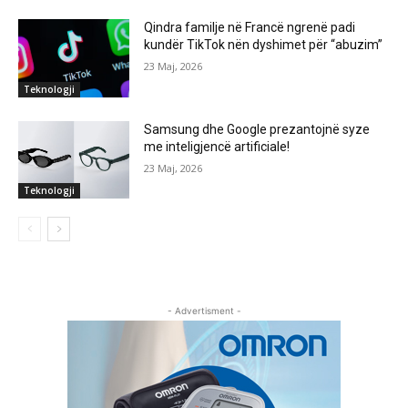
Qindra familje në Francë ngrenë padi
kundër TikTok nën dyshimet për “abuzim”
23 Maj, 2026
Teknologji
Samsung dhe Google prezantojnë syze
me inteligjencë artificiale!
23 Maj, 2026
Teknologji
- Advertisment -