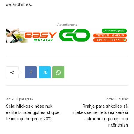
se ardhmes.
- Advertisment -
Artikulli paraprak
Artikulli tjetër
Sela: Mickoski nëse nuk
Rrahje para shkollës së
është kundër gjuhës shqipe,
mjekësisë në Tetovë,nxënësi
të iniciojë heqjen e 20%
sulmohet nga një grup
nxënësish