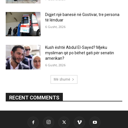
Digjet një banesë në Gostivar, tre persona
të lënduar
6 Gusht, 2026
Kush është Abdul El-Sayed? Mjeku
mysliman që po bëhet gati për senatin
amerikan?
6 Gusht, 2026
Më shumë
RECENT COMMENTS