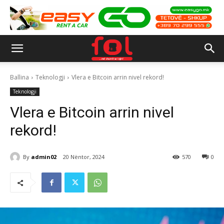
Ballina
Teknologji
Vlera e Bitcoin arrin nivel rekord!
Teknologji
Vlera e Bitcoin arrin nivel
rekord!
By
admin02
20 Nëntor, 2024
570
0