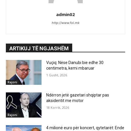
admin02
http://www.fol.mk
ARTIKUJ TË NGJASHËM
Vuçiq: Nëse Danubi bie edhe 30
centimetra, kemi mbaruar
1 Gusht, 2026
Rajoni
Ndërron jetë gazetari shqiptar pas
aksidentit me motor
18 Korrik, 2026
Rajoni
4 milionë euro për koncert, qytetarët: Ende