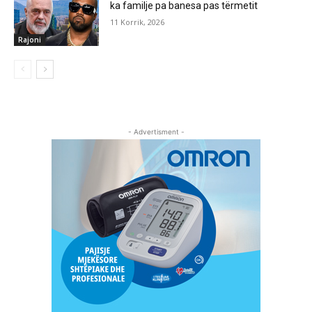
ka familje pa banesa pas tërmetit
11 Korrik, 2026
Rajoni
- Advertisment -