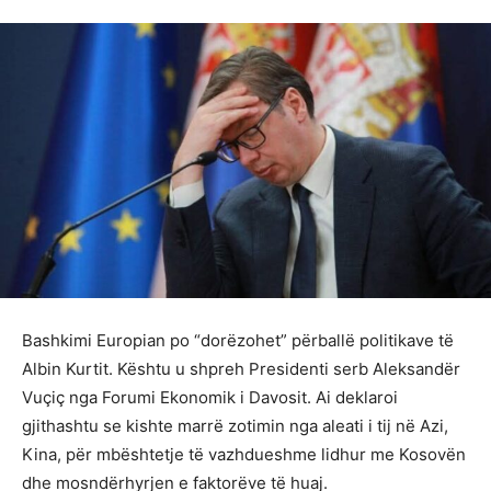
Bashkimi Europian po “dorëzohet” përballë politikave të
Albin Kurtit. Kështu u shpreh Presidenti serb Aleksandër
Vuçiç nga Forumi Ekonomik i Davosit. Ai deklaroi
gjithashtu se kishte marrë zotimin nga aleati i tij në Azi,
Kina, për mbështetje të vazhdueshme lidhur me Kosovën
dhe mosndërhyrjen e faktorëve të huaj.