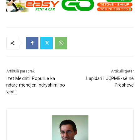
Artikulli paraprak
Artikulli tjetër
Izet Mexhiti: Populli e ka
Lapidari i UÇPMB-së në
ndarë mendjen, ndryshimi po
Preshevë
vjen..!