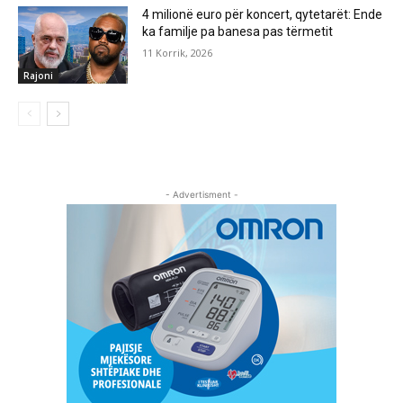
4 milionë euro për koncert, qytetarët: Ende
ka familje pa banesa pas tërmetit
11 Korrik, 2026
Rajoni
- Advertisment -