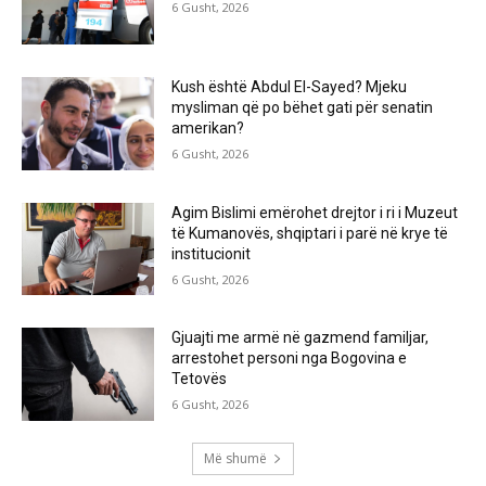
6 Gusht, 2026
Kush është Abdul El-Sayed? Mjeku
mysliman që po bëhet gati për senatin
amerikan?
6 Gusht, 2026
Agim Bislimi emërohet drejtor i ri i Muzeut
të Kumanovës, shqiptari i parë në krye të
institucionit
6 Gusht, 2026
Gjuajti me armë në gazmend familjar,
arrestohet personi nga Bogovina e
Tetovës
6 Gusht, 2026
Më shumë