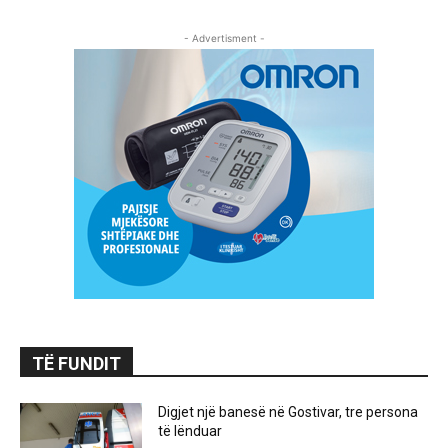
- Advertisment -
TË FUNDIT
Digjet një banesë në Gostivar, tre persona
të lënduar