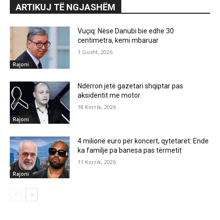
ARTIKUJ TË NGJASHËM
Vuçiq: Nëse Danubi bie edhe 30
centimetra, kemi mbaruar
1 Gusht, 2026
Rajoni
Ndërron jetë gazetari shqiptar pas
aksidentit me motor
18 Korrik, 2026
Rajoni
4 milionë euro për koncert, qytetarët: Ende
ka familje pa banesa pas tërmetit
11 Korrik, 2026
Rajoni