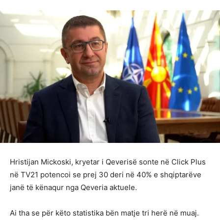
Hristijan Mickoski, kryetar i Qeverisë sonte në Click Plus
në TV21 potencoi se prej 30 deri në 40% e shqiptarëve
janë të kënaqur nga Qeveria aktuele.
Ai tha se për këto statistika bën matje tri herë në muaj.