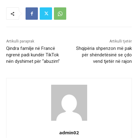
Artikulli paraprak
Artikulli tjetër
Qindra familje në Francë
Shqipëria shpenzon më pak
ngrenë padi kundër TikTok
për shëndetësinë se çdo
nën dyshimet për “abuzim”
vend tjetër në rajon
admin02