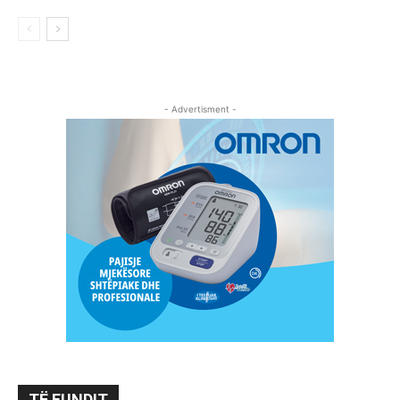
- Advertisment -
TË FUNDIT