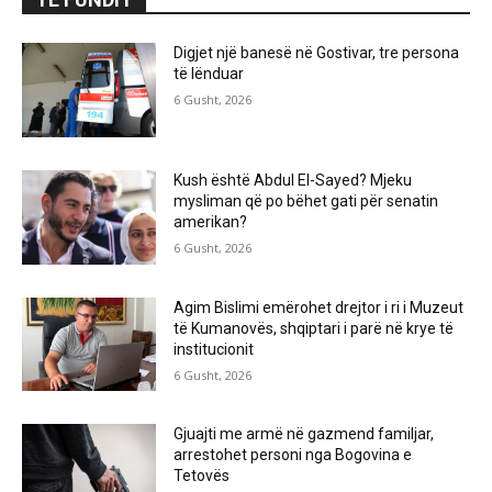
Digjet një banesë në Gostivar, tre persona
të lënduar
6 Gusht, 2026
Kush është Abdul El-Sayed? Mjeku
mysliman që po bëhet gati për senatin
amerikan?
6 Gusht, 2026
Agim Bislimi emërohet drejtor i ri i Muzeut
të Kumanovës, shqiptari i parë në krye të
institucionit
6 Gusht, 2026
Gjuajti me armë në gazmend familjar,
arrestohet personi nga Bogovina e
Tetovës