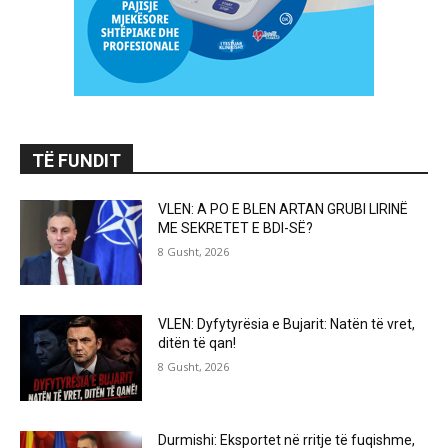
TË FUNDIT
VLEN: A PO E BLEN ARTAN GRUBI LIRINË
ME SEKRETET E BDI-SË?
8 Gusht, 2026
VLEN: Dyfytyrësia e Bujarit: Natën të vret,
ditën të qan!
8 Gusht, 2026
Durmishi: Eksportet në rritje të fuqishme,