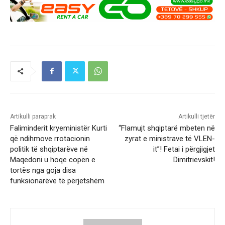
Artikulli paraprak
Artikulli tjetër
Faliminderit kryeministër Kurti
“Flamujt shqiptarë mbeten në
që ndihmove rrotacionin
zyrat e ministrave të VLEN-
politik të shqiptarëve në
it”! Fetai i përgjigjet
Maqedoni u hoqe copën e
Dimitrievskit!
tortës nga goja disa
funksionarëve të përjetshëm