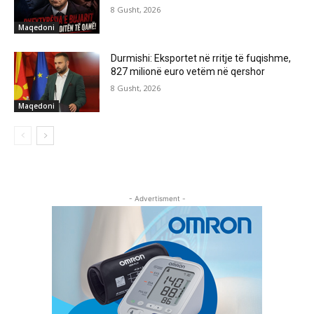
8 Gusht, 2026
Maqedoni
Durmishi: Eksportet në rritje të fuqishme,
827 milionë euro vetëm në qershor
8 Gusht, 2026
Maqedoni
- Advertisment -