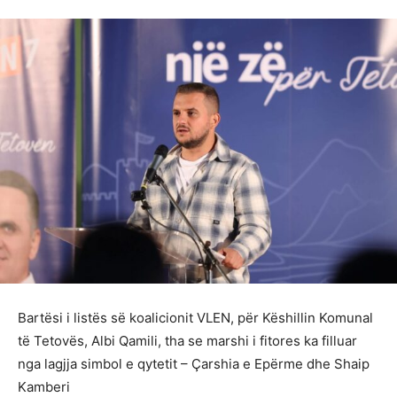
Bartësi i listës së koalicionit VLEN, për Këshillin Komunal
të Tetovës, Albi Qamili, tha se marshi i fitores ka filluar
nga lagjja simbol e qytetit – Çarshia e Epërme dhe Shaip
Kamberi