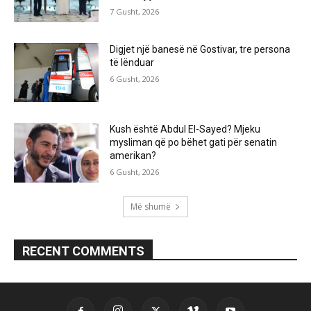
7 Gusht, 2026
Digjet një banesë në Gostivar, tre persona
të lënduar
6 Gusht, 2026
Kush është Abdul El-Sayed? Mjeku
mysliman që po bëhet gati për senatin
amerikan?
6 Gusht, 2026
Më shumë
RECENT COMMENTS