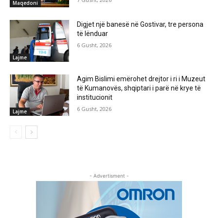
Maqedoni
Digjet një banesë në Gostivar, tre persona
të lënduar
6 Gusht, 2026
Lajme
Agim Bislimi emërohet drejtor i ri i Muzeut
të Kumanovës, shqiptari i parë në krye të
institucionit
6 Gusht, 2026
Lajme
- Advertisment -