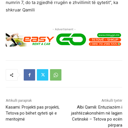
numrin 7, do ta zgjedhë rrugën e zhvillimit të qytetit”, ka
shkruar Qamili
- Advertisment -
Artikulli paraprak
Artikulli tjetër
Kasami: Projekti pas projekti,
Albi Qamili: Entuziazëm i
Tetova po bëhet qyteti që e
jashtëzakonshëm në lagjen
meritojmë
Cetinskë – Tetova po ecën
përpara