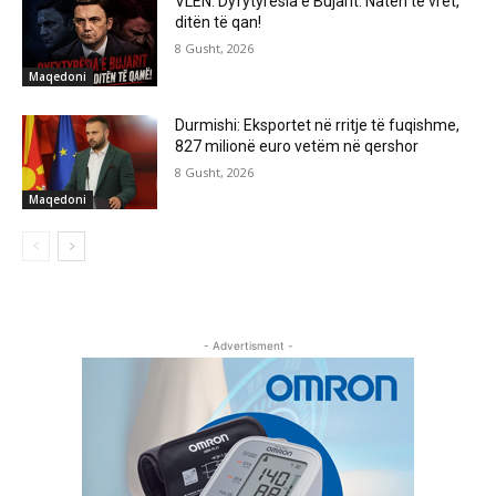
VLEN: Dyfytyrësia e Bujarit: Natën të vret,
ditën të qan!
8 Gusht, 2026
Maqedoni
Durmishi: Eksportet në rritje të fuqishme,
827 milionë euro vetëm në qershor
8 Gusht, 2026
Maqedoni
- Advertisment -