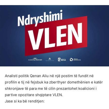
Analisti politik Qenan Aliu në një postim të fundit në
profilin e tij në fejsbuk ka zberthyer domethënien e katër
shkronjave të para me të cilin prezantohet koalicioni i
partive opozitare shqiptare VLEN.
Jase si ka bë renditjen: