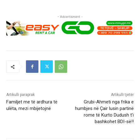
- Advertisment -
Artikulli paraprak
Artikulli tjetër
Familjet me të ardhura të
Grubi-Ahmeti nga frika e
ulëta, mezi mbijetojnë
humbjes në Çair lusin partinë
rome të Kurto Dudush t’i
bashkohet BDI-së!!