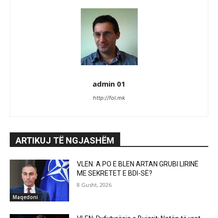
admin 01
http://fol.mk
ARTIKUJ TË NGJASHËM
VLEN: A PO E BLEN ARTAN GRUBI LIRINË
ME SEKRETET E BDI-SË?
8 Gusht, 2026
Maqedoni