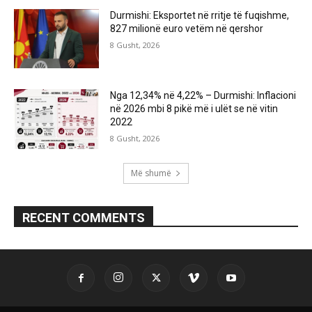
Durmishi: Eksportet në rritje të fuqishme,
827 milionë euro vetëm në qershor
8 Gusht, 2026
Nga 12,34% në 4,22% – Durmishi: Inflacioni
në 2026 mbi 8 pikë më i ulët se në vitin
2022
8 Gusht, 2026
Më shumë
RECENT COMMENTS