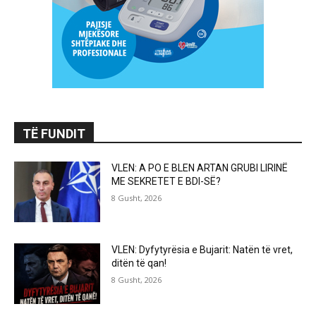
TË FUNDIT
VLEN: A PO E BLEN ARTAN GRUBI LIRINË
ME SEKRETET E BDI-SË?
8 Gusht, 2026
VLEN: Dyfytyrësia e Bujarit: Natën të vret,
ditën të qan!
8 Gusht, 2026