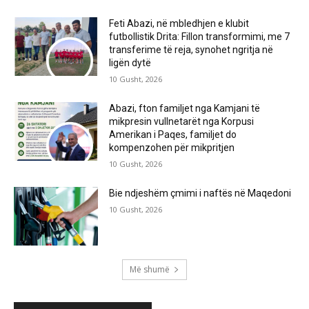
Feti Abazi, në mbledhjen e klubit
futbollistik Drita: Fillon transformimi, me 7
transferime të reja, synohet ngritja në
ligën dytë
10 Gusht, 2026
Abazi, fton familjet nga Kamjani të
mikpresin vullnetarët nga Korpusi
Amerikan i Paqes, familjet do
kompenzohen për mikpritjen
10 Gusht, 2026
Bie ndjeshëm çmimi i naftës në Maqedoni
10 Gusht, 2026
Më shumë