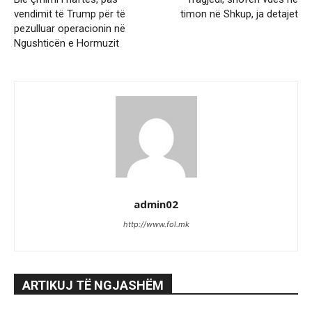
vendimit të Trump për të
timon në Shkup, ja detajet
pezulluar operacionin në
Ngushticën e Hormuzit
admin02
http://www.fol.mk
ARTIKUJ TË NGJASHËM