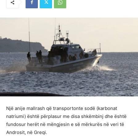
Një anije mallrash që transportonte sodë (karbonat
natriumi) është përplasur me disa shkëmbinj dhe është
fundosur herët në mëngjesin e së mërkurës në veri të
Androsit, në Greqi.