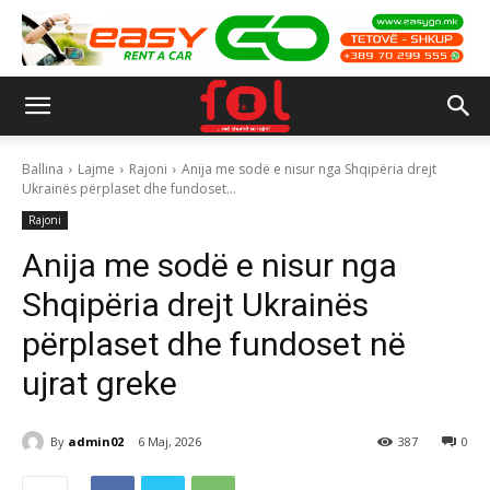
Ballina
Lajme
Rajoni
Anija me sodë e nisur nga Shqipëria drejt
Ukrainës përplaset dhe fundoset...
Rajoni
Anija me sodë e nisur nga
Shqipëria drejt Ukrainës
përplaset dhe fundoset në
ujrat greke
By
admin02
6 Maj, 2026
387
0