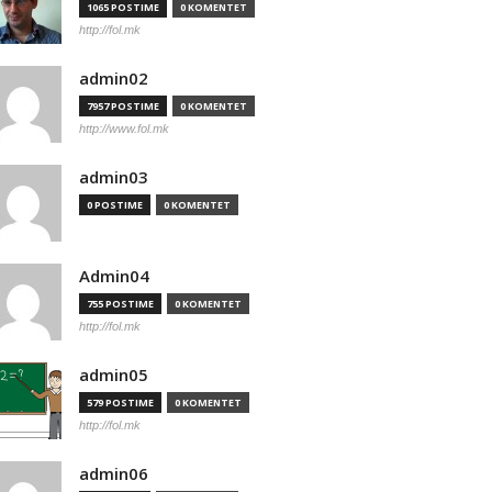
1065 POSTIME
0 KOMENTET
http://fol.mk
admin02
7957 POSTIME
0 KOMENTET
http://www.fol.mk
admin03
0 POSTIME
0 KOMENTET
Admin04
755 POSTIME
0 KOMENTET
http://fol.mk
admin05
579 POSTIME
0 KOMENTET
http://fol.mk
admin06