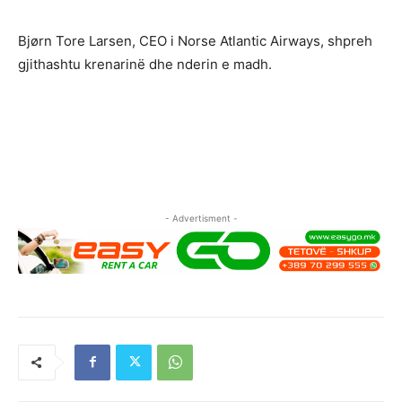
Bjørn Tore Larsen, CEO i Norse Atlantic Airways, shpreh
gjithashtu krenarinë dhe nderin e madh.
- Advertisment -