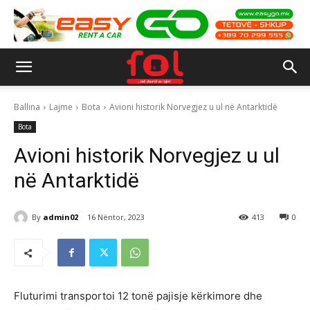
Ballina
Lajme
Bota
Avioni historik Norvegjez u ul në Antarktidë
Bota
Avioni historik Norvegjez u ul
në Antarktidë
By
admin02
16 Nëntor, 2023
413
0
Fluturimi transportoi 12 tonë pajisje kërkimore dhe