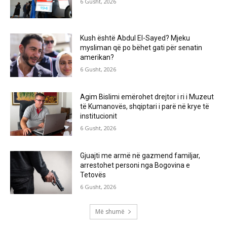
6 Gusht, 2026
Kush është Abdul El-Sayed? Mjeku
mysliman që po bëhet gati për senatin
amerikan?
6 Gusht, 2026
Agim Bislimi emërohet drejtor i ri i Muzeut
të Kumanovës, shqiptari i parë në krye të
institucionit
6 Gusht, 2026
Gjuajti me armë në gazmend familjar,
arrestohet personi nga Bogovina e
Tetovës
6 Gusht, 2026
Më shumë