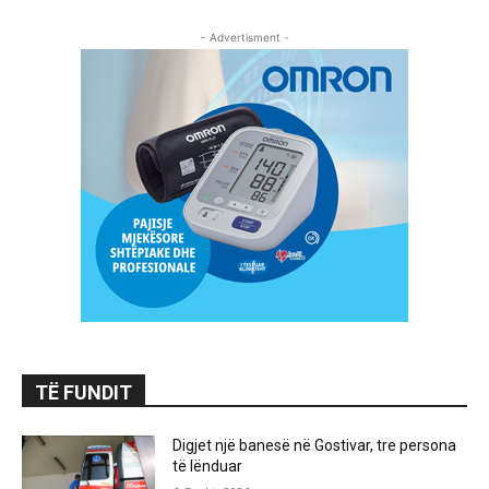
- Advertisment -
TË FUNDIT
Digjet një banesë në Gostivar, tre persona
të lënduar