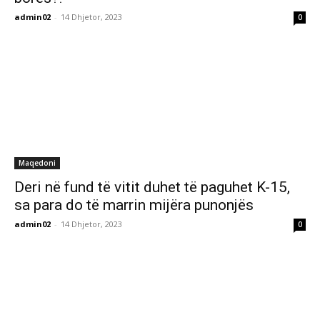
admin02
-
14 Dhjetor, 2023
0
Maqedoni
Deri në fund të vitit duhet të paguhet K-15,
sa para do të marrin mijëra punonjës
admin02
-
14 Dhjetor, 2023
0