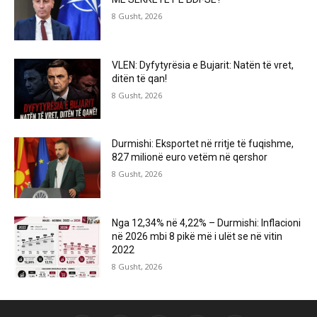
8 Gusht, 2026
VLEN: Dyfytyrësia e Bujarit: Natën të vret,
ditën të qan!
8 Gusht, 2026
Durmishi: Eksportet në rritje të fuqishme,
827 milionë euro vetëm në qershor
8 Gusht, 2026
Nga 12,34% në 4,22% – Durmishi: Inflacioni
në 2026 mbi 8 pikë më i ulët se në vitin
2022
8 Gusht, 2026