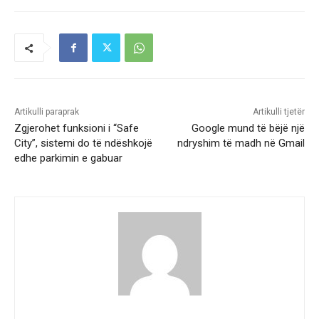
Artikulli paraprak
Artikulli tjetër
Zgjerohet funksioni i “Safe
Google mund të bëjë një
City”, sistemi do të ndëshkojë
ndryshim të madh në Gmail
edhe parkimin e gabuar