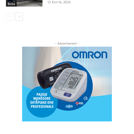
12 Korrik, 2026
Bota
- Advertisment -