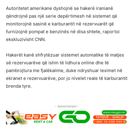
Autoritetet amerikane dyshojnë se hakerë iranianë
qëndrojnë pas një serie depërtimesh në sistemet që
monitorojnë sasinë e karburantit në rezervuarët që
furnizojnë pompat e benzinës në disa shtete, raportoi
ekskluzivisht CNN.
Hakerët kanë shfrytëzuar sistemet automatike të matjes
së rezervuarëve që ishin të lidhura online dhe të
pambrojtura me fjalëkalime, duke ndryshuar leximet në
ekranet e rezervuarëve, por jo nivelet reale të karburantit
brenda tyre.
- Advertisment -