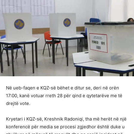
Në ueb-faqen e KQZ-së bëhet e ditur se, deri në orën
17:00, kanë votuar rreth 28 për qind e qytetarëve me të
drejtë vote.
Kryetari i KQZ-së, Kreshnik Radoniqi, tha më herët në një
konferencë për media se procesi zgjedhor është duke u