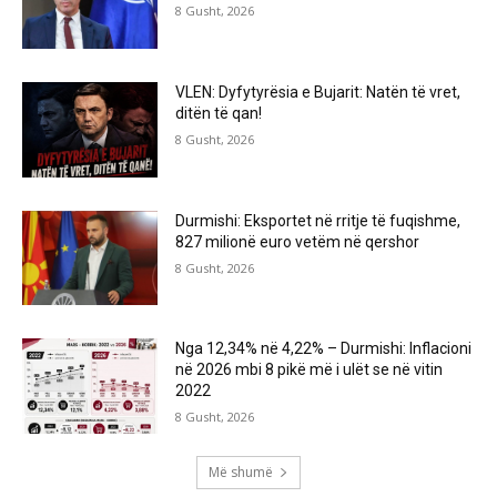
8 Gusht, 2026
VLEN: Dyfytyrësia e Bujarit: Natën të vret,
ditën të qan!
8 Gusht, 2026
Durmishi: Eksportet në rritje të fuqishme,
827 milionë euro vetëm në qershor
8 Gusht, 2026
Nga 12,34% në 4,22% – Durmishi: Inflacioni
në 2026 mbi 8 pikë më i ulët se në vitin
2022
8 Gusht, 2026
Më shumë