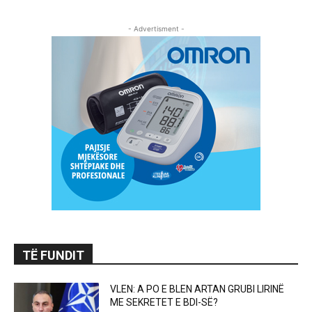
- Advertisment -
TË FUNDIT
VLEN: A PO E BLEN ARTAN GRUBI LIRINË
ME SEKRETET E BDI-SË?