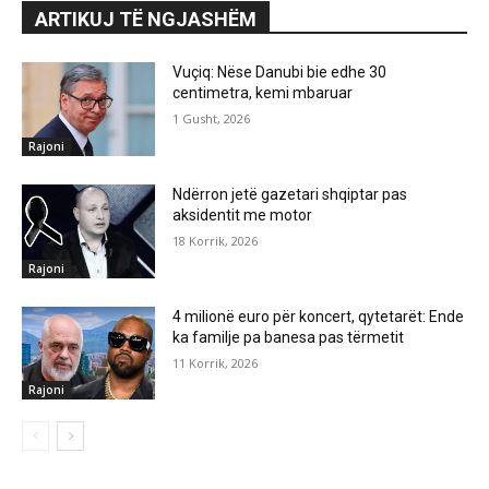
ARTIKUJ TË NGJASHËM
Vuçiq: Nëse Danubi bie edhe 30
centimetra, kemi mbaruar
1 Gusht, 2026
Rajoni
Ndërron jetë gazetari shqiptar pas
aksidentit me motor
18 Korrik, 2026
Rajoni
4 milionë euro për koncert, qytetarët: Ende
ka familje pa banesa pas tërmetit
11 Korrik, 2026
Rajoni